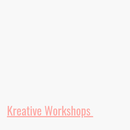
Kreative Workshops
Bei uns gibt es nicht nur jede Menge Platz zum Spielen und Feiern – wir laden